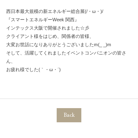
西日本最大規模の新エネルギー総合展(/・ω・)/
『スマートエネルギーWeek 関西』
インテックス大阪で開催されました☆彡
クライアント様をはじめ、関係者の皆様、
大変お世話になりありがとうございましたm(_ _)m
そして、活躍してくれましたイベントコンパニオンの皆さ
ん、
お疲れ様でした(｀・ω・´)ゞ
Back