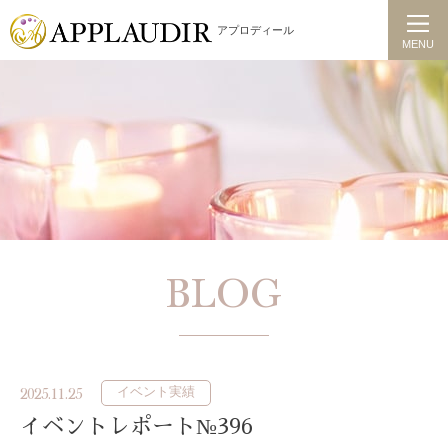
アプロディール
MENU
BLOG
イベント実績
2025.11.25
イベントレポート№396