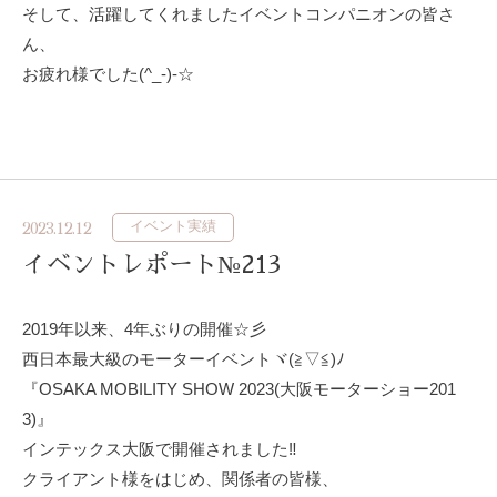
そして、活躍してくれましたイベントコンパニオンの皆さ
ん、
お疲れ様でした(^_-)-☆
イベント実績
2023.12.12
イベントレポート№213
2019年以来、4年ぶりの開催☆彡
西日本最大級のモーターイベントヾ(≧▽≦)ﾉ
『OSAKA MOBILITY SHOW 2023(大阪モーターショー201
3)』
インテックス大阪で開催されました‼
クライアント様をはじめ、関係者の皆様、