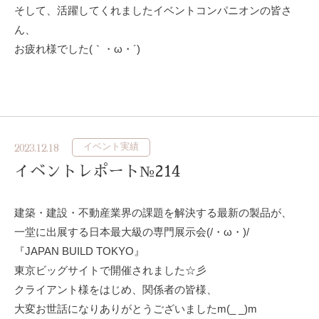
そして、活躍してくれましたイベントコンパニオンの皆さ
ん、
お疲れ様でした(｀・ω・´)ゞ
イベント実績
2023.12.18
イベントレポート№214
建築・建設・不動産業界の課題を解決する最新の製品が、
一堂に出展する日本最大級の専門展示会(/・ω・)/
『JAPAN BUILD TOKYO』
東京ビッグサイトで開催されました☆彡
クライアント様をはじめ、関係者の皆様、
大変お世話になりありがとうございましたm(_ _)m