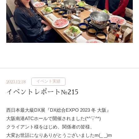
イベント実績
2023.12.18
イベントレポート№215
西日本最大級DX展『DX総合EXPO 2023 冬 大阪』
大阪南港ATCホールで開催されました(*^▽^*)
クライアント様をはじめ、関係者の皆様、
大変お世話になりありがとうございましたm(_ _)m