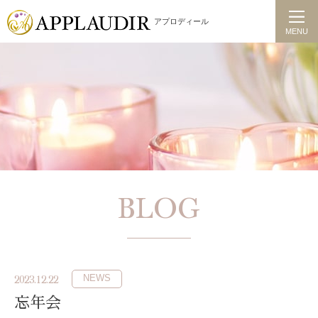
アプロディール
MENU
BLOG
NEWS
2023.12.22
忘年会