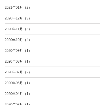
2021年01月（2）
2020年12月（3）
2020年11月（5）
2020年10月（4）
2020年09月（1）
2020年08月（1）
2020年07月（2）
2020年06月（1）
2020年04月（1）
2020年03月（1）