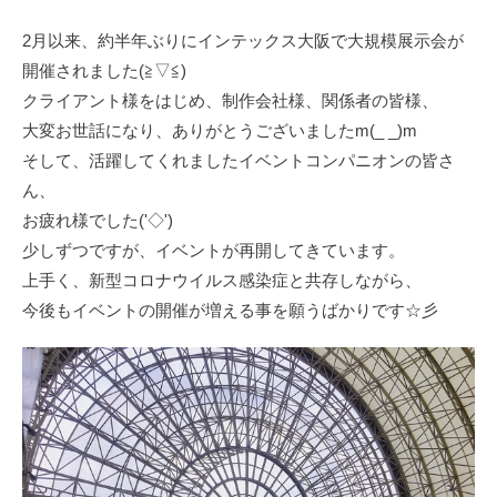
2月以来、約半年ぶりにインテックス大阪で大規模展示会が
開催されました(≧▽≦)
クライアント様をはじめ、制作会社様、関係者の皆様、
大変お世話になり、ありがとうございましたm(_ _)m
そして、活躍してくれましたイベントコンパニオンの皆さ
ん、
お疲れ様でした('◇')ゞ
少しずつですが、イベントが再開してきています。
上手く、新型コロナウイルス感染症と共存しながら、
今後もイベントの開催が増える事を願うばかりです☆彡