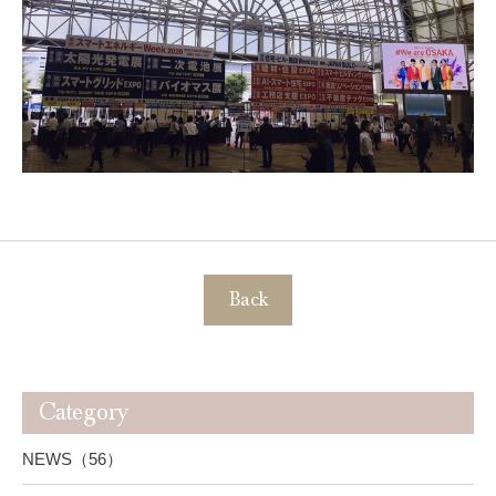
Back
Category
NEWS（56）