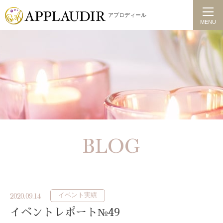
アプロディール
MENU
BLOG
イベント実績
2020.09.14
イベントレポート№49