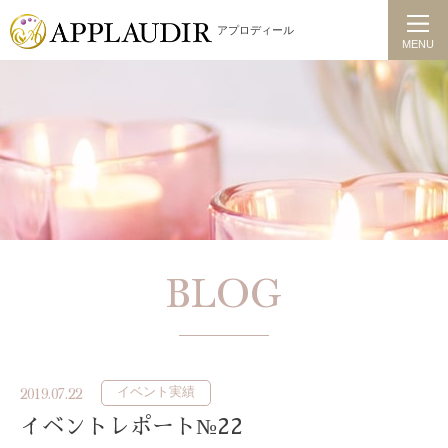
アプロディール
MENU
BLOG
イベント実績
2019.07.22
イベントレポート№22