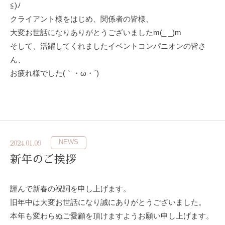
≦)ﾉ
クライアント様をはじめ、関係者の皆様、
大変お世話になりありがとうございましたm(_ _)m
そして、活躍してくれましたイベントコンパニオンの皆さ
ん、
お疲れ様でした(｀・ω・´)ゞ
NEWS
2024.01.09
新年のご挨拶
謹んで新春の祝詞を申し上げます。
旧年中は大変お世話になり誠にありがとうございました。
本年も変わらぬご愛顧を頂けますようお願い申し上げます。