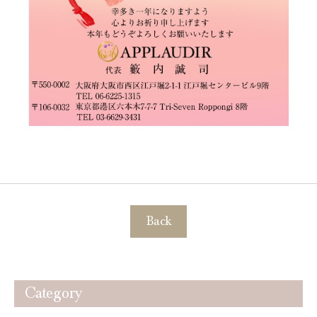
Back
Category