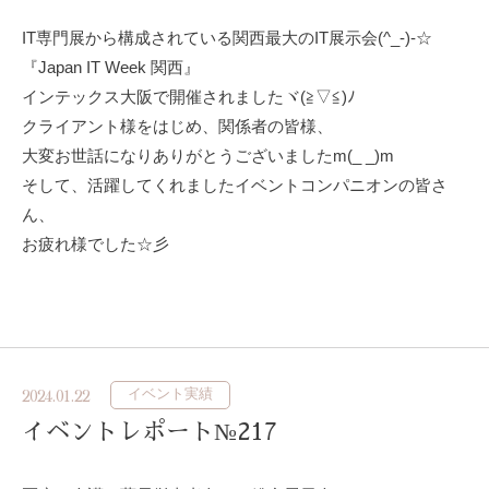
IT専門展から構成されている関西最大のIT展示会(^_-)-☆
『Japan IT Week 関西』
インテックス大阪で開催されましたヾ(≧▽≦)ﾉ
クライアント様をはじめ、関係者の皆様、
大変お世話になりありがとうございましたm(_ _)m
そして、活躍してくれましたイベントコンパニオンの皆さ
ん、
お疲れ様でした☆彡
イベント実績
2024.01.22
イベントレポート№217