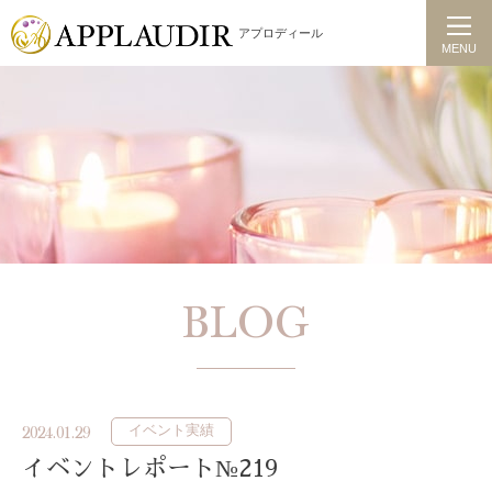
アプロディール
MENU
BLOG
イベント実績
2024.01.29
イベントレポート№219