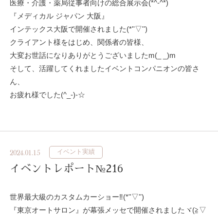
医療・介護・薬局従事者向けの総合展示会(*^-^*)
『メディカル ジャパン 大阪』
インテックス大阪で開催されました(*''▽'')
クライアント様をはじめ、関係者の皆様、
大変お世話になりありがとうございましたm(_ _)m
そして、活躍してくれましたイベントコンパニオンの皆さ
ん、
お疲れ様でした(^_-)-☆
イベント実績
2024.01.15
イベントレポート№216
世界最大級のカスタムカーショー‼(*''▽'')
『東京オートサロン』が幕張メッセで開催されましたヾ(≧▽