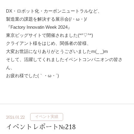
DX・ロボット化・カーボンニュートラルなど、
製造業の課題を解決する展示会(/・ω・)/
『Factory Innovatin Week 2024』
東京ビッグサイトで開催されました(*^▽^*)
クライアント様をはじめ、関係者の皆様、
大変お世話になりありがとうございましたm(_ _)m
そして、活躍してくれましたイベントコンパニオンの皆さ
ん、
お疲れ様でした(｀・ω・´)ゞ
イベント実績
2024.01.22
イベントレポート№218