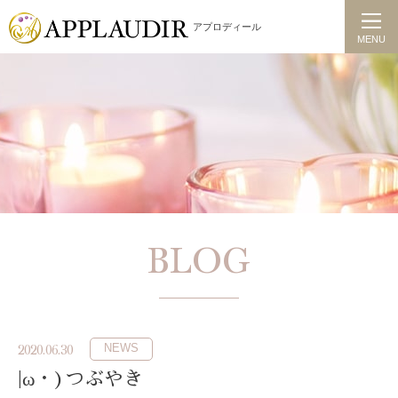
アプロディール
MENU
BLOG
NEWS
2020.06.30
|ω・)つぶやき