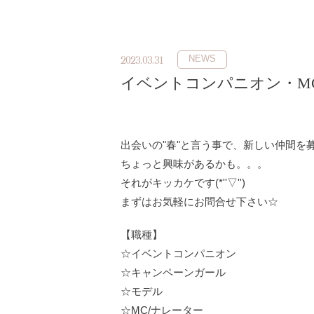
NEWS
2023.03.31
イベントコンパニオン・MC/
出会いの"春"と言う事で、新しい仲間を募集
ちょっと興味があるかも。。。
それがキッカケです(*''▽'')
まずはお気軽にお問合せ下さい☆
【職種】
☆イベントコンパニオン
☆キャンペーンガール
☆モデル
☆MC/ナレーター