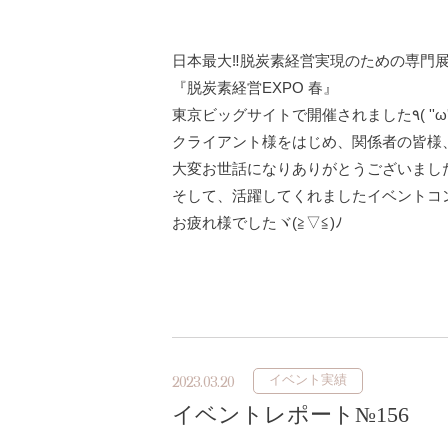
日本最大‼脱炭素経営実現のための専門展(*''
『脱炭素経営EXPO 春』
クライアント様をはじめ、関係者の皆様
大変お世話になりありがとうございましたm(
そして、活躍してくれましたイベントコ
お疲れ様でしたヾ(≧▽≦)ﾉ
イベント実績
2023.03.20
イベントレポート№156