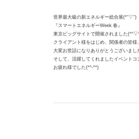
世界最大級の新エネルギー総合展(*''▽'')
『スマートエネルギーWeek 春』
東京ビッグサイトで開催されました(*^▽^
クライアント様をはじめ、関係者の皆様
大変お世話になりありがとうございましたm(
そして、活躍してくれましたイベントコ
お疲れ様でした(*^-^*)