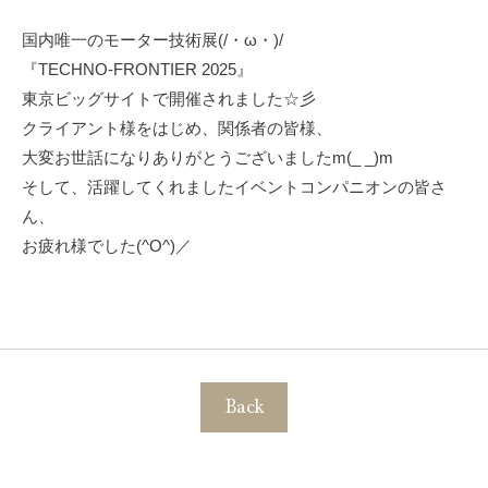
国内唯一のモーター技術展(/・ω・)/
『TECHNO-FRONTIER 2025』
東京ビッグサイトで開催されました☆彡
クライアント様をはじめ、関係者の皆様、
大変お世話になりありがとうございましたm(_ _)m
そして、活躍してくれましたイベントコンパニオンの皆さ
ん、
お疲れ様でした(^O^)／
Back