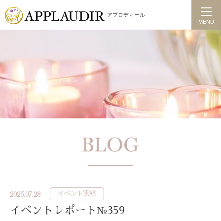
アプロディール
MENU
BLOG
イベント実績
2025.07.28
イベントレポート№359