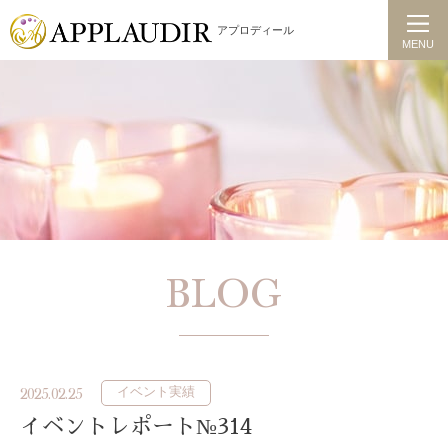
アプロディール
MENU
BLOG
イベント実績
2025.02.25
イベントレポート№314