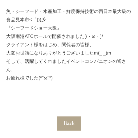
魚・シーフード・水産加工・鮮度保持技術の西日本最大級の
食品見本市<゜)))彡
『シーフードショー大阪』
大阪南港ATCホールで開催されました(/・ω・)/
クライアント様をはじめ、関係者の皆様、
大変お世話になりありがとうございましたm(_ _)m
そして、活躍してくれましたイベントコンパニオンの皆さ
ん、
お疲れ様でした(*''ω''*)
Back