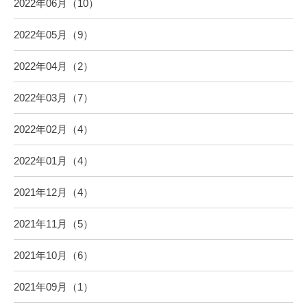
2022年06月（10）
2022年05月（9）
2022年04月（2）
2022年03月（7）
2022年02月（4）
2022年01月（4）
2021年12月（4）
2021年11月（5）
2021年10月（6）
2021年09月（1）